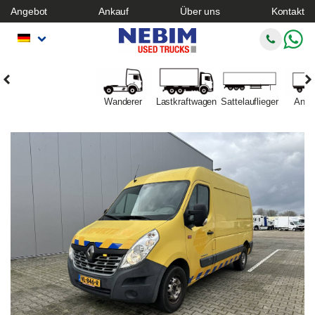
Angebot
Ankauf
Über uns
Kontakt
Wanderer
Lastkraftwagen
Sattelauflieger
Anhä