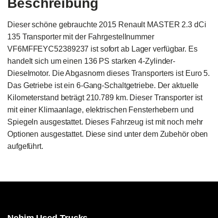
Beschreibung
Dieser schöne gebrauchte 2015 Renault MASTER 2.3 dCi 
135 Transporter mit der Fahrgestellnummer 
VF6MFFEYC52389237 ist sofort ab Lager verfügbar. Es 
handelt sich um einen 136 PS starken 4-Zylinder-
Dieselmotor. Die Abgasnorm dieses Transporters ist Euro 5. 
Das Getriebe ist ein 6-Gang-Schaltgetriebe. Der aktuelle 
Kilometerstand beträgt 210.789 km. Dieser Transporter ist 
mit einer Klimaanlage, elektrischen Fensterhebern und 
Spiegeln ausgestattet. Dieses Fahrzeug ist mit noch mehr 
Optionen ausgestattet. Diese sind unter dem Zubehör oben 
aufgeführt.
Nebim Used Trucks