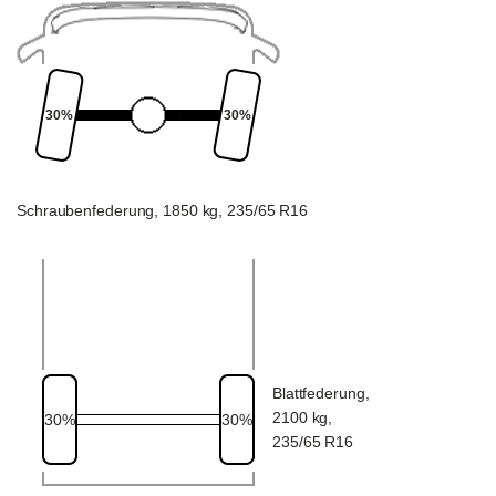
30%
30%
Schraubenfederung, 1850 kg, 235/65 R16
Blattfederung,
2100 kg,
30%
30%
235/65 R16