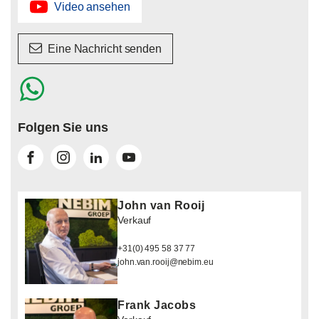
Video ansehen
Eine Nachricht senden
Folgen Sie uns
John van Rooij
Verkauf
+31(0) 495 58 37 77
john.van.rooij@nebim.eu
Frank Jacobs