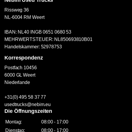
Rissweg 36
NL-6004 RM Weert
IBAN: NL40 INGB 0651 0680 53
MEHRWERTSTEUER: NL850693810B01
Handelskammer: 52978753
Korrespondenz
Postfach 10456
6000 GL Weert
Niederlande
+31(0) 495 58 37 77
usedtrucks@nebim.eu
Die Öffnungszeiten
Montag:
08:00 - 17:00
Dienstag:
08:00 - 17:00