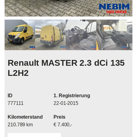
Renault MASTER 2.3 dCi 135
L2H2
ID
1. Registrierung
777111
22-01-2015
Kilometerstand
Preis
210.789 km
€ 7.400,-