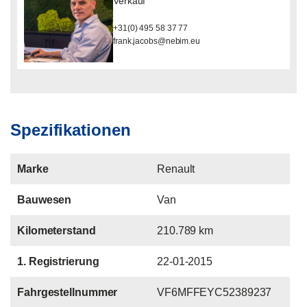
Verkauf
+31(0) 495 58 37 77
frank.jacobs@nebim.eu
Spezifikationen
Marke
Renault
Bauwesen
Van
Kilometerstand
210.789 km
1. Registrierung
22-01-2015
Fahrgestellnummer
VF6MFFEYC52389237