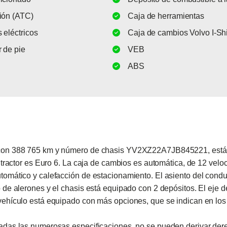
ión (ATC)
Caja de herramientas
 eléctricos
Caja de cambios Volvo I-Shi
 de pie
VEB
ABS
con 388 765 km y número de chasis YV2XZ22A7JB845221, está di
tractor es Euro 6. La caja de cambios es automática, de 12 veloc
omático y calefacción de estacionamiento. El asiento del condu
de alerones y el chasis está equipado con 2 depósitos. El eje d
vehículo está equipado con más opciones, que se indican en los
adas las numerosas especificaciones, no se pueden derivar der