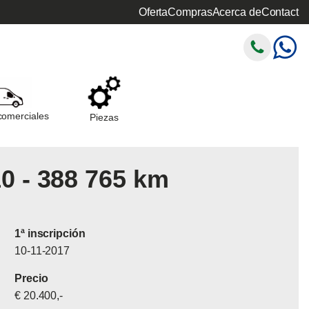
Oferta
Compras
Acerca de
Contact
comerciales
Piezas
0 - 388 765 km
1ª inscripción
10-11-2017
Precio
€ 20.400,-