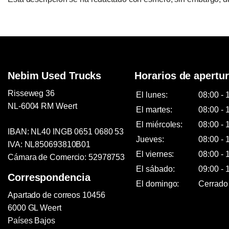
Nebim Used Trucks
Horarios de apertu
Risseweg 36
El lunes:
08:00 - 
NL-6004 RM Weert
El martes:
08:00 - 
El miércoles:
08:00 - 
IBAN: NL40 INGB 0651 0680 53
Jueves:
08:00 - 
IVA: NL850693810B01
El viernes:
08:00 - 
Cámara de Comercio: 52978753
El sábado:
09:00 - 
Correspondencia
El domingo:
Cerrado
Apartado de correos 10456
6000 GL Weert
Países Bajos