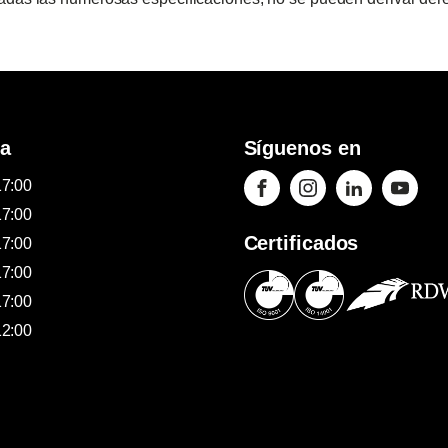
ra
Síguenos en
17:00
17:00
Certificados
17:00
17:00
17:00
12:00