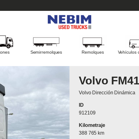
ones
Semirremolques
Remolques
Vehículos 
Volvo FM41
Volvo Dirección Dinámica
ID
912109
Kilometraje
388 765 km