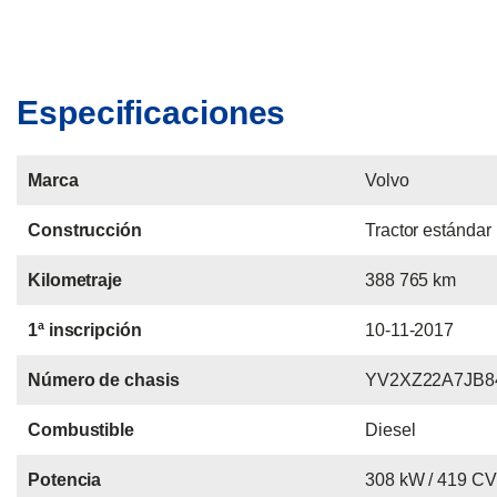
Especificaciones
Marca
Volvo
Construcción
Tractor estándar
Kilometraje
388 765 km
1ª inscripción
10-11-2017
Número de chasis
YV2XZ22A7JB8
Combustible
Diesel
Potencia
308 kW / 419 CV