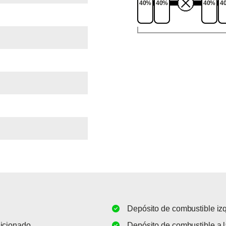
40%
40%
40%
4
Depósito de combustible iz
dicionado
Depósito de combustible a 