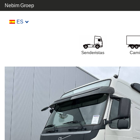
Nebim Groep
ES
Senderistas
Cami