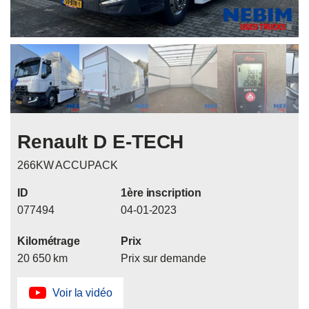
Renault D E-TECH
266KW ACCUPACK
ID
1ère inscription
077494
04-01-2023
Kilométrage
Prix
20 650 km
Prix sur demande
Voir la vidéo