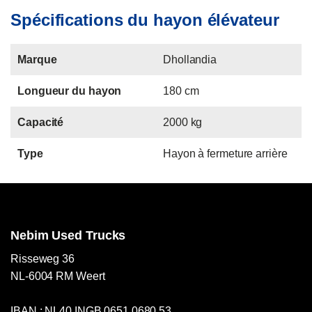
Spécifications du hayon élévateur
Marque
Dhollandia
Longueur du hayon
180 cm
Capacité
2000 kg
Type
Hayon à fermeture arrière
Nebim Used Trucks
Risseweg 36
NL-6004 RM Weert
IBAN : NL40 INGB 0651 0680 53