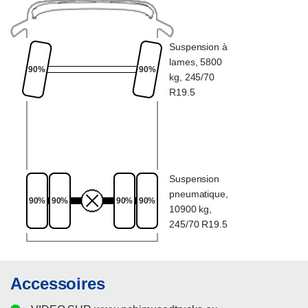
Suspension à
lames, 5800
90%
90%
kg, 245/70
R19.5
Suspension
pneumatique,
90%
90%
90%
90%
10900 kg,
245/70 R19.5
Accessoires