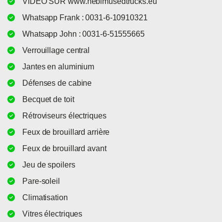
VIDEO SUR www.nebimusedtrucks.eu
Whatsapp Frank : 0031-6-10910321
Whatsapp John : 0031-6-51555665
Verrouillage central
Jantes en aluminium
Défenses de cabine
Becquet de toit
Rétroviseurs électriques
Feux de brouillard arrière
Feux de brouillard avant
Jeu de spoilers
Pare-soleil
Climatisation
Vitres électriques