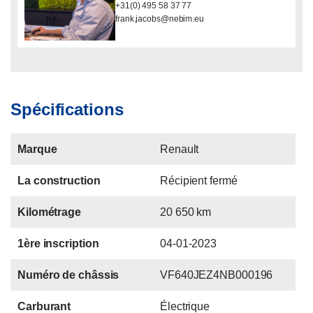
+31(0) 495 58 37 77
frank.jacobs@nebim.eu
Spécifications
Marque
Renault
La construction
Récipient fermé
Kilométrage
20 650 km
1ère inscription
04-01-2023
Numéro de châssis
VF640JEZ4NB000196
Carburant
Électrique