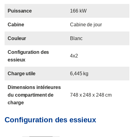
Puissance
166 kW
Cabine
Cabine de jour
Couleur
Blanc
Configuration des
4x2
essieux
Charge utile
6,445 kg
Dimensions intérieures
du compartiment de
748 x 248 x 248 cm
charge
Configuration des essieux