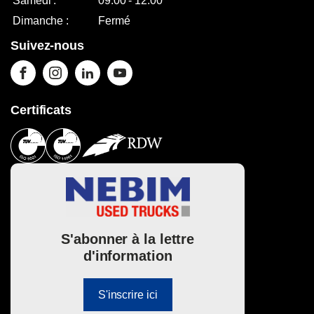
Samedi :
09:00 - 12:00
Dimanche :
Fermé
Suivez-nous
Certificats
S'abonner à la lettre
d'information
S'inscrire ici