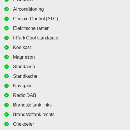
Airconditioning
Climate Control (ATC)
Elektrische ramen
I-Park Cool standairco
Koelkast
Magnetron
Standairco
Standkachel
Navigatie
Radio DAB
Brandstoftank links
Brandstoftank rechts
Oliekoeler