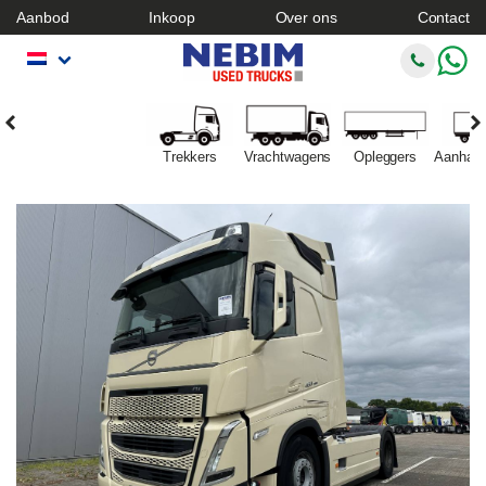
Aanbod
Inkoop
Over ons
Contact
Trekkers
Vrachtwagens
Opleggers
Aanhan