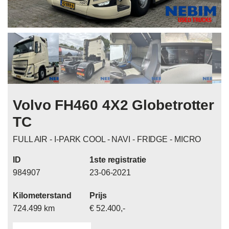
Volvo FH460 4X2 Globetrotter
TC
FULL AIR - I-PARK COOL - NAVI - FRIDGE - MICRO
ID
1ste registratie
984907
23-06-2021
Kilometerstand
Prijs
724.499 km
€ 52.400,-