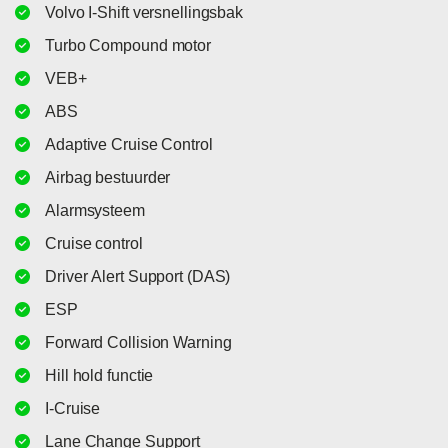
Volvo I-Shift versnellingsbak
Turbo Compound motor
VEB+
ABS
Adaptive Cruise Control
Airbag bestuurder
Alarmsysteem
Cruise control
Driver Alert Support (DAS)
ESP
Forward Collision Warning
Hill hold functie
I-Cruise
Lane Change Support