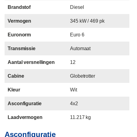
Brandstof
Diesel
Vermogen
345 kW / 469 pk
Euronorm
Euro 6
Transmissie
Automaat
Aantal versnellingen
12
Cabine
Globetrotter
Kleur
Wit
Asconfiguratie
4x2
Laadvermogen
11.217 kg
Asconfiguratie