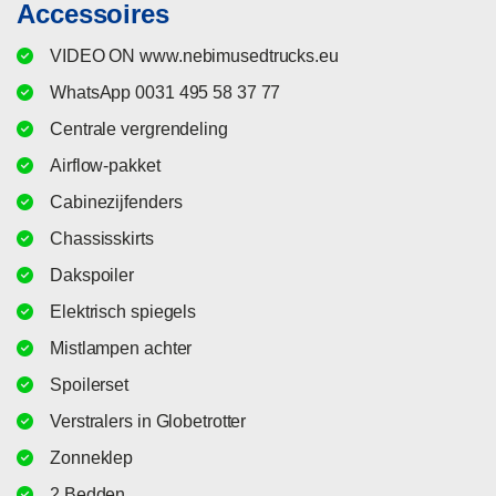
Accessoires
VIDEO ON www.nebimusedtrucks.eu
WhatsApp 0031 495 58 37 77
Centrale vergrendeling
Airflow-pakket
Cabinezijfenders
Chassisskirts
Dakspoiler
Elektrisch spiegels
Mistlampen achter
Spoilerset
Verstralers in Globetrotter
Zonneklep
2 Bedden