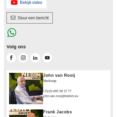
Bekijk video
Stuur een bericht
Volg ons
John van Rooij
Verkoop
+31(0) 495 58 37 77
john.van.rooij@nebim.eu
Frank Jacobs