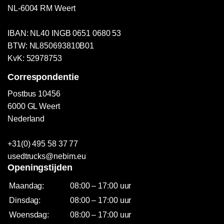
NL-6004 RM Weert
IBAN: NL40 INGB 0651 0680 53
BTW: NL850693810B01
KvK: 52978753
Correspondentie
Postbus 10456
6000 GL Weert
Nederland
+31(0) 495 58 37 77
usedtrucks@nebim.eu
Openingstijden
Maandag:
08:00 – 17:00 uur
Dinsdag:
08:00 – 17:00 uur
Woensdag:
08:00 – 17:00 uur