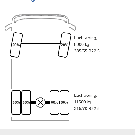
Luchtvering,
8000 kg,
20%
20%
385/55 R22.5
Luchtvering,
11500 kg,
60%
60%
60%
60%
315/70 R22.5